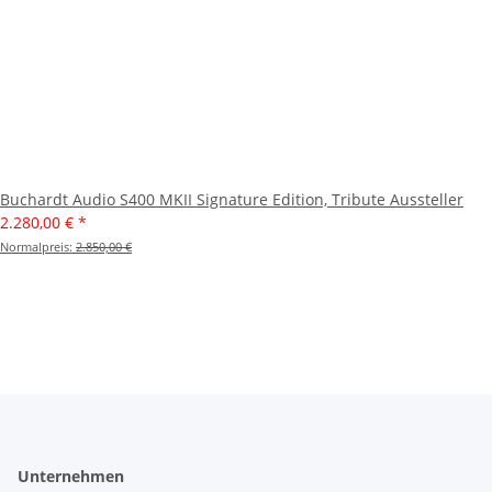
Buchardt Audio S400 MKII Signature Edition, Tribute Aussteller
2.280,00 €
*
Normalpreis:
2.850,00 €
Unternehmen