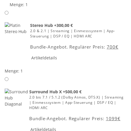
Menge: 1
Stereo Hub
+300,00 €
2.0 & 2.1 | Streaming | Einmesssystem | App-
Steuerung | DSP / EQ | HDMI ARC
Bundle-Angebot. Regulärer Preis:
700€
Artikeldetails
Menge: 1
Surround Hub X
+500,00 €
2.0 bis 7.1 / 5.1.2 (Dolby Atmos, DTS:X) | Streaming
| Einmesssystem | App-Steuerung | DSP / EQ |
HDMI ARC
Bundle-Angebot. Regulärer Preis:
1099€
Artikeldetails