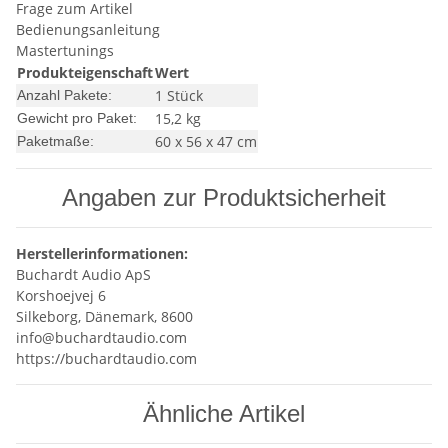
Frage zum Artikel
Bedienungsanleitung
Mastertunings
Produkteigenschaft
Wert
1 Stück
Anzahl Pakete:
15,2 kg
Gewicht pro Paket:
60 x 56 x 47 cm
Paketmaße:
Angaben zur Produktsicherheit
Herstellerinformationen:
Buchardt Audio ApS
Korshoejvej 6
Silkeborg, Dänemark, 8600
info@buchardtaudio.com
https://buchardtaudio.com
Ähnliche Artikel